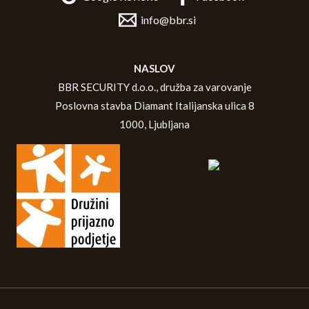
info@bbr.si
NASLOV
BBR SECURITY d.o.o., družba za varovanje
Poslovna stavba Diamant Italijanska ulica 8
1000, Ljubljana